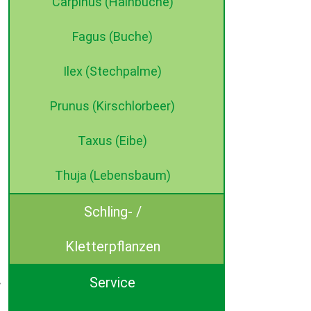
Carpinus (Hainbuche)
Fagus (Buche)
Ilex (Stechpalme)
Prunus (Kirschlorbeer)
Taxus (Eibe)
Thuja (Lebensbaum)
Schling- /
Kletterpflanzen
Service