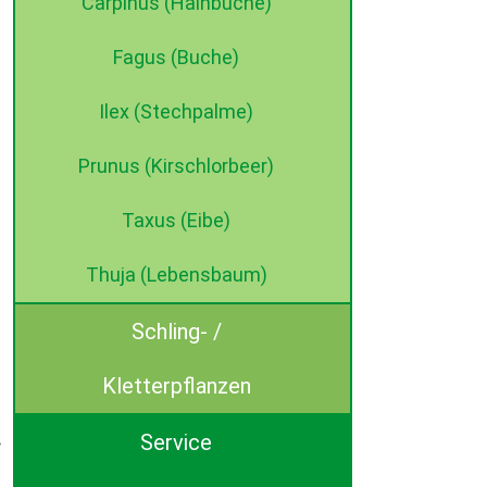
Carpinus (Hainbuche)
Fagus (Buche)
Ilex (Stechpalme)
Prunus (Kirschlorbeer)
Taxus (Eibe)
Thuja (Lebensbaum)
Schling- /
Kletterpflanzen
Service