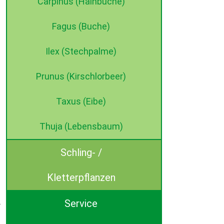
Carpinus (Hainbuche)
Fagus (Buche)
Ilex (Stechpalme)
Prunus (Kirschlorbeer)
Taxus (Eibe)
Thuja (Lebensbaum)
Schling- /
Kletterpflanzen
Service