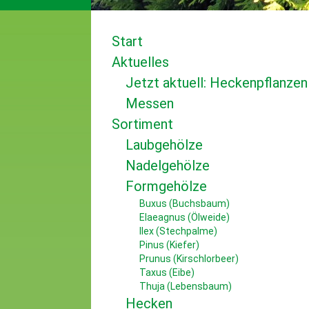
Start
Aktuelles
Jetzt aktuell: Heckenpflanzen
Messen
Sortiment
Laubgehölze
Nadelgehölze
Formgehölze
Buxus (Buchsbaum)
Elaeagnus (Ölweide)
Ilex (Stechpalme)
Pinus (Kiefer)
Prunus (Kirschlorbeer)
Taxus (Eibe)
Thuja (Lebensbaum)
Hecken