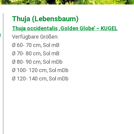
Thuja (Lebensbaum)
Thuja occidentalis ‚Golden Globe’
– KUGEL
!
Verfügbare Größen:
Ø 60- 70 cm, Sol mB
Ø 70- 80 cm, Sol mB
Ø 80- 90 cm, Sol mDb
Ø 100- 120 cm, Sol mDb
Ø 120- 140 cm, Sol mDb