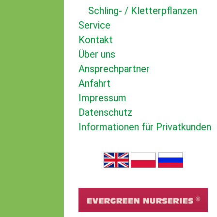
Schling- / Kletterpflanzen
Service
Kontakt
Über uns
Ansprechpartner
Anfahrt
Impressum
Datenschutz
Informationen für Privatkunden