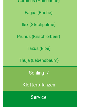
Carpinus (Hainbuche)
Fagus (Buche)
Ilex (Stechpalme)
Prunus (Kirschlorbeer)
Taxus (Eibe)
Thuja (Lebensbaum)
Schling- /
Kletterpflanzen
Service