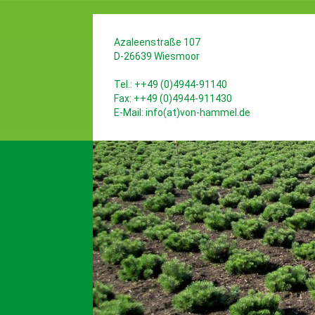
Azaleenstraße 107
D-26639 Wiesmoor
Tel.: ++49 (0)4944-91140
Fax: ++49 (0)4944-911430
E-Mail:
info(at)von-hammel.de