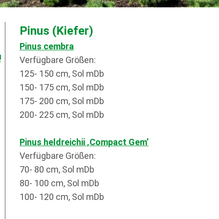
Pinus (Kiefer)
Pinus cembra
!
Verfügbare Größen:
125- 150 cm, Sol mDb
150- 175 cm, Sol mDb
175- 200 cm, Sol mDb
200- 225 cm, Sol mDb
Pinus heldreichii ‚Compact Gem’
Verfügbare Größen:
70- 80 cm, Sol mDb
80- 100 cm, Sol mDb
100- 120 cm, Sol mDb