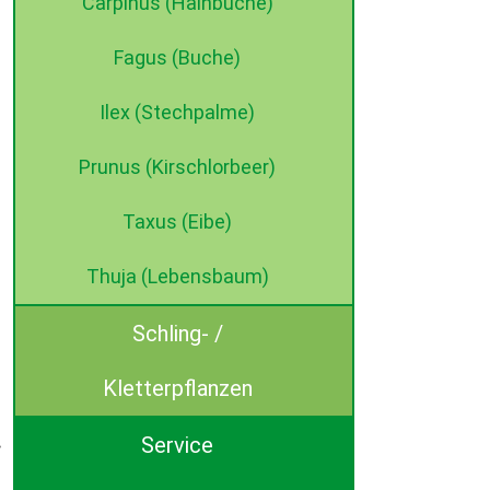
Carpinus (Hainbuche)
Fagus (Buche)
Ilex (Stechpalme)
Prunus (Kirschlorbeer)
Taxus (Eibe)
Thuja (Lebensbaum)
Schling- /
Kletterpflanzen
Service