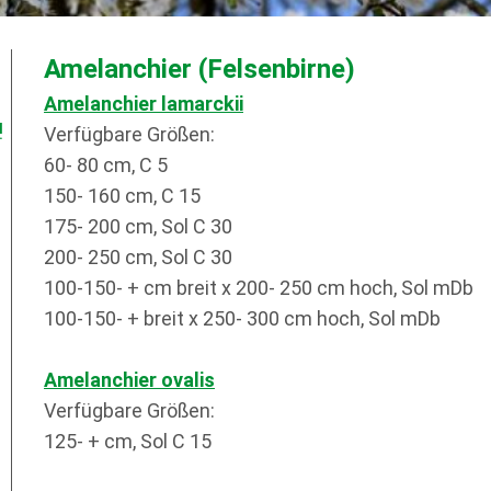
Amelanchier (Felsenbirne)
Amelanchier lamarckii
!
Verfügbare Größen:
60- 80 cm, C 5
150- 160 cm, C 15
175- 200 cm, Sol C 30
200- 250 cm, Sol C 30
100-150- + cm breit x 200- 250 cm hoch, Sol mDb
100-150- + breit x 250- 300 cm hoch, Sol mDb
Amelanchier ovalis
Verfügbare Größen:
125- + cm, Sol C 15