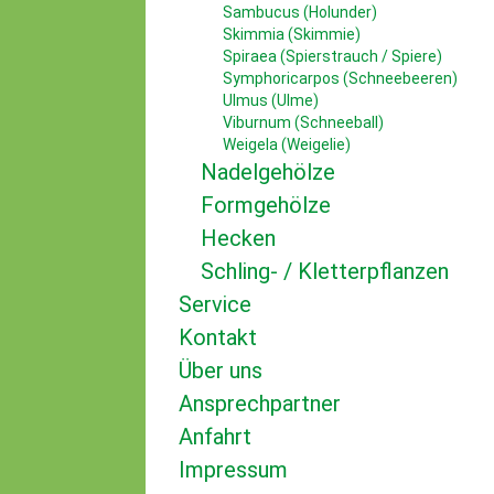
Sambucus (Holunder)
Skimmia (Skimmie)
Spiraea (Spierstrauch / Spiere)
Symphoricarpos (Schneebeeren)
Ulmus (Ulme)
Viburnum (Schneeball)
Weigela (Weigelie)
Nadelgehölze
Formgehölze
Hecken
Schling- / Kletterpflanzen
Service
Kontakt
Über uns
Ansprechpartner
Anfahrt
Impressum