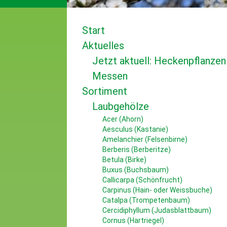
Start
Aktuelles
Jetzt aktuell: Heckenpflanzen
Messen
Sortiment
Laubgehölze
Acer (Ahorn)
Aesculus (Kastanie)
Amelanchier (Felsenbirne)
Berberis (Berberitze)
Betula (Birke)
Buxus (Buchsbaum)
Callicarpa (Schönfrucht)
Carpinus (Hain- oder Weissbuche)
Catalpa (Trompetenbaum)
Cercidiphyllum (Judasblattbaum)
Cornus (Hartriegel)