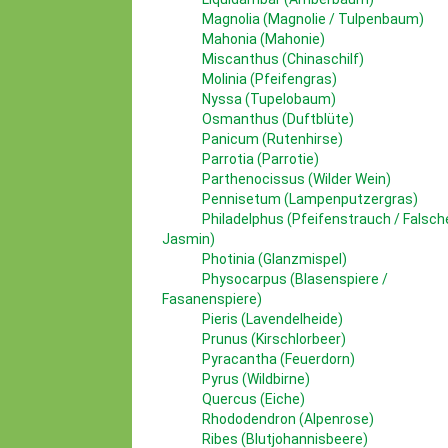
Magnolia (Magnolie / Tulpenbaum)
Mahonia (Mahonie)
Miscanthus (Chinaschilf)
Molinia (Pfeifengras)
Nyssa (Tupelobaum)
Osmanthus (Duftblüte)
Panicum (Rutenhirse)
Parrotia (Parrotie)
Parthenocissus (Wilder Wein)
Pennisetum (Lampenputzergras)
Philadelphus (Pfeifenstrauch / Falsch
Jasmin)
Photinia (Glanzmispel)
Physocarpus (Blasenspiere /
Fasanenspiere)
Pieris (Lavendelheide)
Prunus (Kirschlorbeer)
Pyracantha (Feuerdorn)
Pyrus (Wildbirne)
Quercus (Eiche)
Rhododendron (Alpenrose)
Ribes (Blutjohannisbeere)