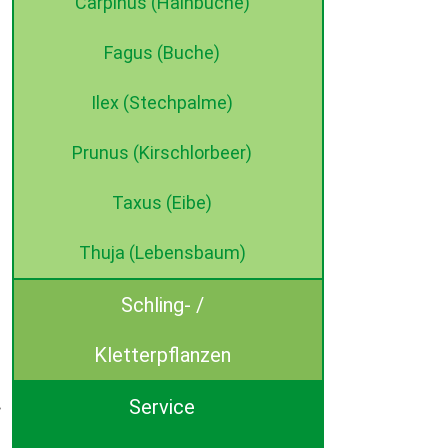
Carpinus (Hainbuche)
Fagus (Buche)
Ilex (Stechpalme)
Prunus (Kirschlorbeer)
Taxus (Eibe)
Thuja (Lebensbaum)
Schling- /
Kletterpflanzen
Service