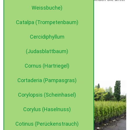
unserem Menüpunkt:
Weissbuche)
Hecken
Catalpa (Trompetenbaum)
Cercidiphyllum
(Judasblattbaum)
Cornus (Hartriegel)
Cortaderia (Pampasgras)
Corylopsis (Scheinhasel)
Corylus (Haselnuss)
Cotinus (Perückenstrauch)