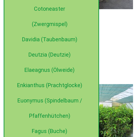
Cotoneaster
(Zwergmispel)
Davidia (Taubenbaum)
Deutzia (Deutzie)
Elaeagnus (Ölweide)
Enkianthus (Prachtglocke)
Euonymus (Spindelbaum /
Pfaffenhütchen)
Fagus (Buche)