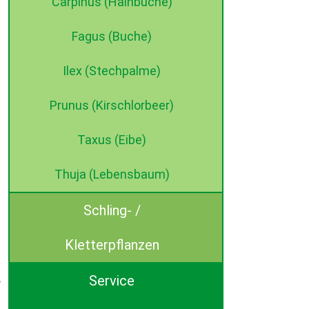
Carpinus (Hainbuche)
Fagus (Buche)
Ilex (Stechpalme)
Prunus (Kirschlorbeer)
Taxus (Eibe)
Thuja (Lebensbaum)
Schling- /
Kletterpflanzen
Service