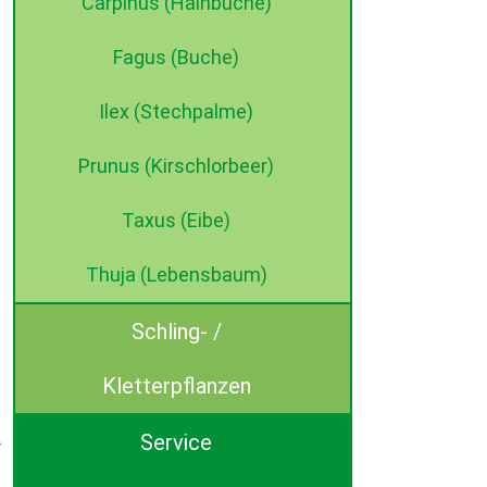
Carpinus (Hainbuche)
Fagus (Buche)
Ilex (Stechpalme)
Prunus (Kirschlorbeer)
Taxus (Eibe)
Thuja (Lebensbaum)
Schling- /
Kletterpflanzen
Service