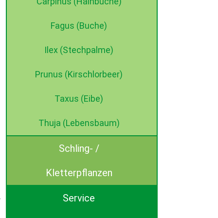
Carpinus (Hainbuche)
Fagus (Buche)
Ilex (Stechpalme)
Prunus (Kirschlorbeer)
Taxus (Eibe)
Thuja (Lebensbaum)
Schling- /
Kletterpflanzen
Service