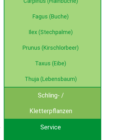
Carpinus (Hainbuche)
Fagus (Buche)
Ilex (Stechpalme)
Prunus (Kirschlorbeer)
Taxus (Eibe)
Thuja (Lebensbaum)
Schling- /
Kletterpflanzen
Service