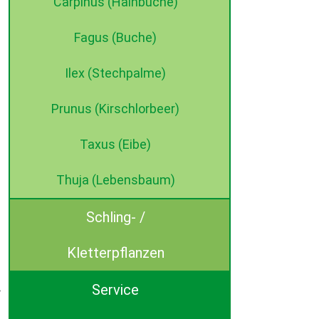
Carpinus (Hainbuche)
Fagus (Buche)
Ilex (Stechpalme)
Prunus (Kirschlorbeer)
Taxus (Eibe)
Thuja (Lebensbaum)
Schling- /
Kletterpflanzen
Service