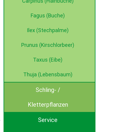
Carpinus (Hainbuche)
Fagus (Buche)
Ilex (Stechpalme)
Prunus (Kirschlorbeer)
Taxus (Eibe)
Thuja (Lebensbaum)
Schling- /
Kletterpflanzen
Service