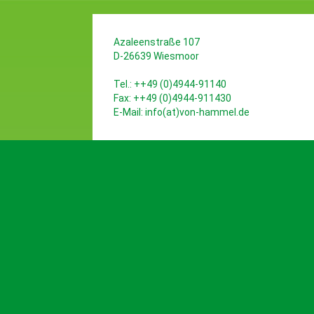
Azaleenstraße 107
D-26639 Wiesmoor
Tel.: ++49 (0)4944-91140
Fax: ++49 (0)4944-911430
E-Mail:
info(at)von-hammel.de