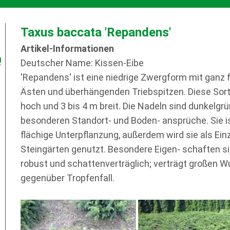
Taxus baccata 'Repandens'
Artikel-Informationen
!
Deutscher Name: Kissen-Eibe
'Repandens' ist eine niedrige Zwergform mit ganz
Ästen und überhängenden Triebspitzen. Diese Sorte
hoch und 3 bis 4 m breit. Die Nadeln sind dunkelgr
besonderen Standort- und Boden- ansprüche. Sie is
flächige Unterpflanzung, außerdem wird sie als Ein
Steingärten genutzt. Besondere Eigen- schaften sin
robust und schattenverträglich; verträgt großen W
gegenüber Tropfenfall.