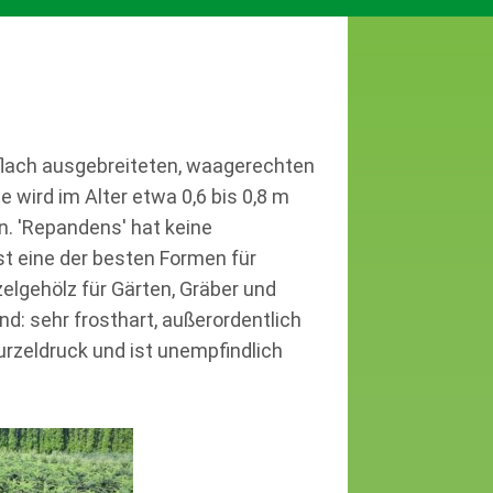
 flach ausgebreiteten, waagerechten
 wird im Alter etwa 0,6 bis 0,8 m
ün. 'Repandens' hat keine
t eine der besten Formen für
zelgehölz für Gärten, Gräber und
d: sehr frosthart, außerordentlich
urzeldruck und ist unempfindlich