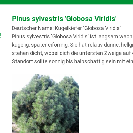
Pinus sylvestris 'Globosa Viridis'
Deutscher Name: Kugelkiefer 'Globosa Viridis'
!
Pinus sylvestris 'Globosa Viridis' ist langsam wa
kugelig, später eiförmig. Sie hat relativ dünne, hel
stehen dicht, wobei dich die untersten Zweige auf
Standort sollte sonnig bis halbschattig sein mit e