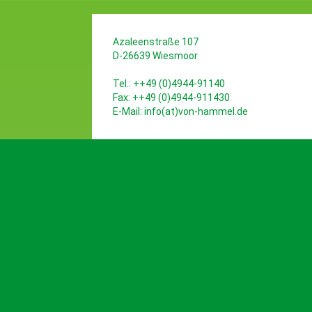
Azaleenstraße 107
D-26639 Wiesmoor
Tel.: ++49 (0)4944-91140
Fax: ++49 (0)4944-911430
E-Mail:
info(at)von-hammel.de