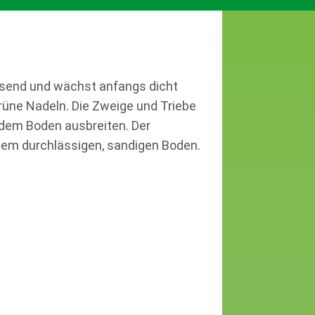
chsend und wächst anfangs dicht
lgrüne Nadeln. Die Zweige und Triebe
 dem Boden ausbreiten. Der
inem durchlässigen, sandigen Boden.