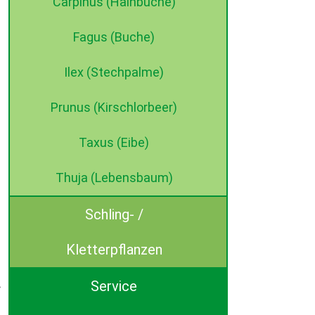
Carpinus (Hainbuche)
Fagus (Buche)
Ilex (Stechpalme)
Prunus (Kirschlorbeer)
Taxus (Eibe)
Thuja (Lebensbaum)
Schling- /
Kletterpflanzen
Service