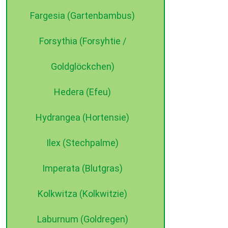
Fargesia (Gartenbambus)
Forsythia (Forsyhtie /
Goldglöckchen)
Hedera (Efeu)
Hydrangea (Hortensie)
Ilex (Stechpalme)
Imperata (Blutgras)
Kolkwitza (Kolkwitzie)
Laburnum (Goldregen)