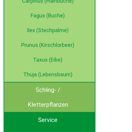
Carpinus (Hainbuche)
Fagus (Buche)
Ilex (Stechpalme)
Prunus (Kirschlorbeer)
Taxus (Eibe)
Thuja (Lebensbaum)
Schling- /
Kletterpflanzen
Service