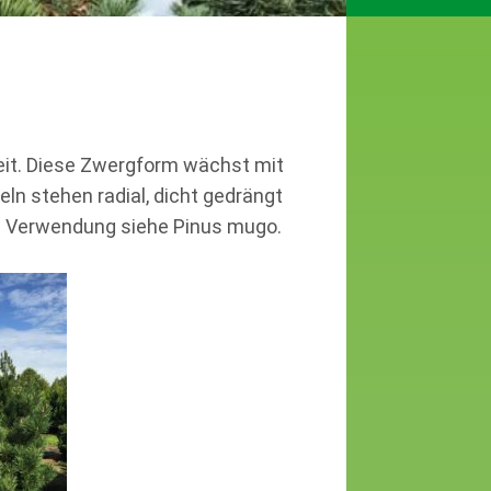
reit. Diese Zwergform wächst mit
eln stehen radial, dicht gedrängt
nd Verwendung siehe Pinus mugo.