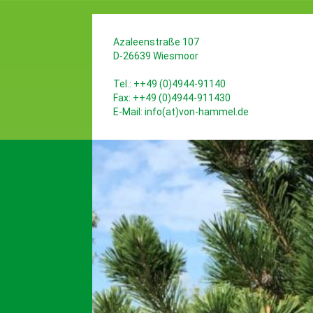
Azaleenstraße 107
D-26639 Wiesmoor
Tel.: ++49 (0)4944-91140
Fax: ++49 (0)4944-911430
E-Mail:
info(at)von-hammel.de