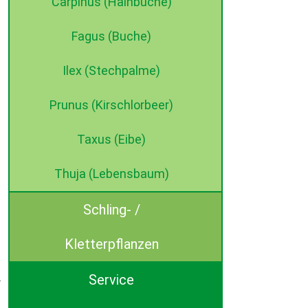
Carpinus (Hainbuche)
Fagus (Buche)
Ilex (Stechpalme)
Prunus (Kirschlorbeer)
Taxus (Eibe)
Thuja (Lebensbaum)
Schling- /
Kletterpflanzen
Service