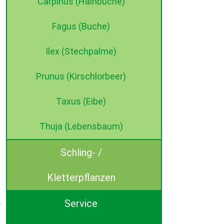
Carpinus (Hainbuche)
Fagus (Buche)
Ilex (Stechpalme)
Prunus (Kirschlorbeer)
Taxus (Eibe)
Thuja (Lebensbaum)
Schling- /
Kletterpflanzen
Service