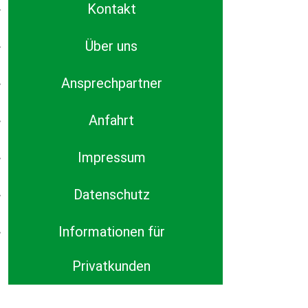
Kontakt
Über uns
Ansprechpartner
Anfahrt
Impressum
Datenschutz
Informationen für
Privatkunden