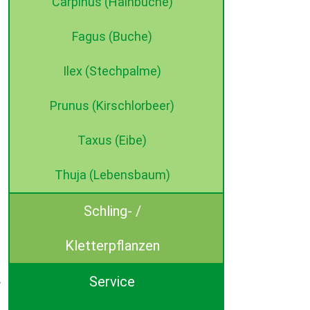
Carpinus (Hainbuche)
Fagus (Buche)
Ilex (Stechpalme)
Prunus (Kirschlorbeer)
Taxus (Eibe)
Thuja (Lebensbaum)
Schling- /
Kletterpflanzen
Service