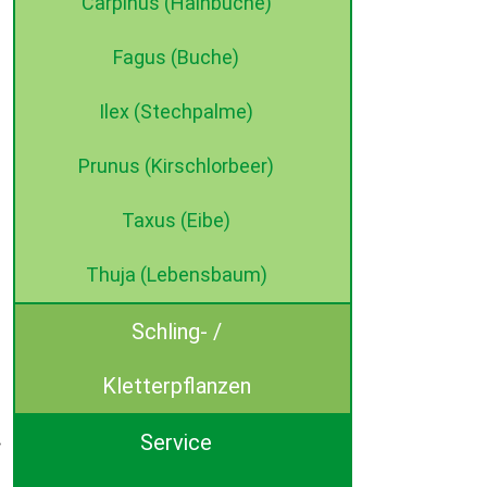
Carpinus (Hainbuche)
Fagus (Buche)
Ilex (Stechpalme)
Prunus (Kirschlorbeer)
Taxus (Eibe)
Thuja (Lebensbaum)
Schling- /
Kletterpflanzen
Service