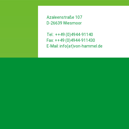
Azaleenstraße 107
D-26639 Wiesmoor
Tel.: ++49 (0)4944-91140
Fax: ++49 (0)4944-911430
E-Mail:
info(at)von-hammel.de