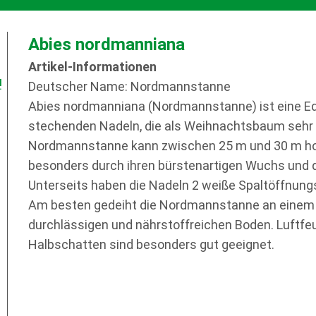
Abies nordmanniana
Artikel-Informationen
!
Deutscher Name: Nordmannstanne
Abies nordmanniana (Nordmannstanne) ist eine Ed
stechenden Nadeln, die als Weihnachtsbaum sehr be
Nordmannstanne kann zwischen 25 m und 30 m ho
besonders durch ihren bürstenartigen Wuchs und d
Unterseits haben die Nadeln 2 weiße Spaltöffnungs
Am besten gedeiht die Nordmannstanne an einem 
durchlässigen und nährstoffreichen Boden. Luftfe
Halbschatten sind besonders gut geeignet.