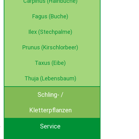
Carpinus (Hainbuche)
Fagus (Buche)
Ilex (Stechpalme)
Prunus (Kirschlorbeer)
Taxus (Eibe)
Thuja (Lebensbaum)
Schling- /
Kletterpflanzen
Service