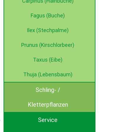
Carpinus (Hainbuche)
Fagus (Buche)
Ilex (Stechpalme)
Prunus (Kirschlorbeer)
Taxus (Eibe)
Thuja (Lebensbaum)
Schling- /
Kletterpflanzen
Service