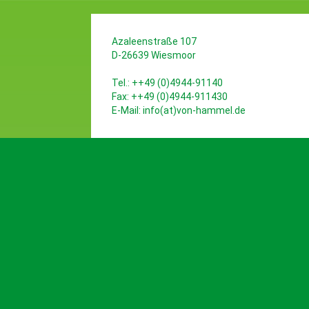
Azaleenstraße 107
D-26639 Wiesmoor
Tel.: ++49 (0)4944-91140
Fax: ++49 (0)4944-911430
E-Mail:
info(at)von-hammel.de