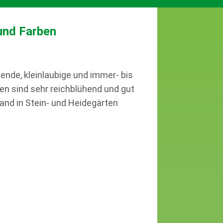
 und Farben
nde, kleinlaubige und immer- bis
n sind sehr reichblühend und gut
and in Stein- und Heidegärten