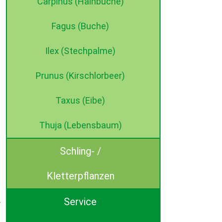
Carpinus (Hainbuche)
Fagus (Buche)
Ilex (Stechpalme)
Prunus (Kirschlorbeer)
Taxus (Eibe)
Thuja (Lebensbaum)
Schling- /
Kletterpflanzen
Service