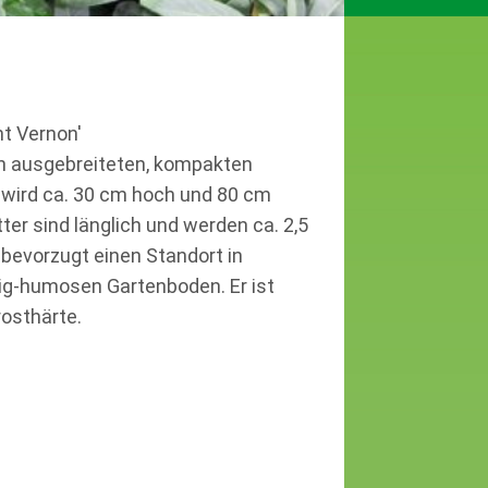
t Vernon'
ch ausgebreiteten, kompakten
wird ca. 30 cm hoch und 80 cm
ter sind länglich und werden ca. 2,5
 bevorzugt einen Standort in
dig-humosen Gartenboden. Er ist
rosthärte.