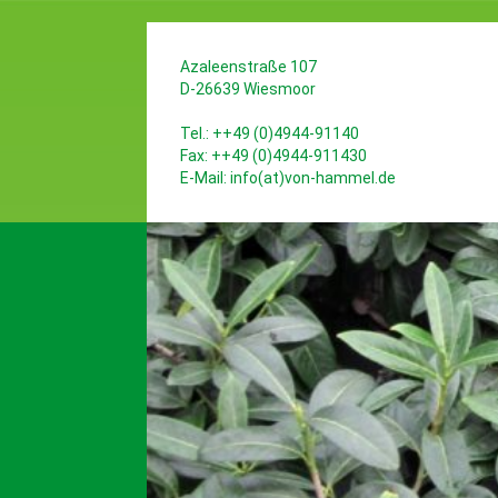
Azaleenstraße 107
D-26639 Wiesmoor
Tel.: ++49 (0)4944-91140
Fax: ++49 (0)4944-911430
E-Mail:
info(at)von-hammel.de