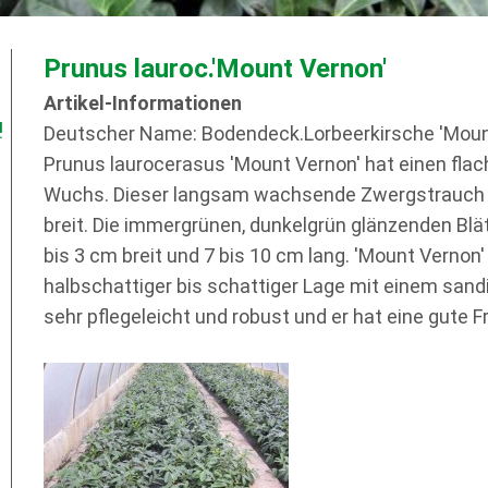
Prunus lauroc.'Mount Vernon'
Artikel-Informationen
!
Deutscher Name: Bodendeck.Lorbeerkirsche 'Moun
Prunus laurocerasus 'Mount Vernon' hat einen fla
Wuchs. Dieser langsam wachsende Zwergstrauch 
breit. Die immergrünen, dunkelgrün glänzenden Blät
bis 3 cm breit und 7 bis 10 cm lang. 'Mount Vernon'
halbschattiger bis schattiger Lage mit einem san
sehr pflegeleicht und robust und er hat eine gute F