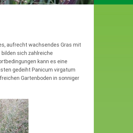
ges, aufrecht wachsendes Gras mit
bilden sich zahlreiche
dortbedingungen kann es eine
esten gedeiht Panicum virgatum
ffreichen Gartenboden in sonniger