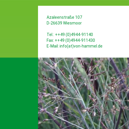
Azaleenstraße 107
D-26639 Wiesmoor
Tel.: ++49 (0)4944-91140
Fax: ++49 (0)4944-911430
E-Mail:
info(at)von-hammel.de