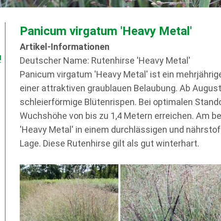
Panicum virgatum 'Heavy Metal'
Artikel-Informationen
!
Deutscher Name: Rutenhirse 'Heavy Metal'
Panicum virgatum 'Heavy Metal' ist ein mehrjähri
einer attraktiven graublauen Belaubung. Ab August 
schleierförmige Blütenrispen. Bei optimalen Stan
Wuchshöhe von bis zu 1,4 Metern erreichen. Am b
'Heavy Metal' in einem durchlässigen und nährsto
Lage. Diese Rutenhirse gilt als gut winterhart.