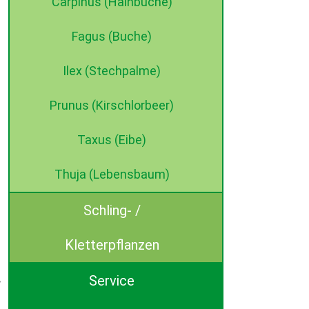
Carpinus (Hainbuche)
Fagus (Buche)
Ilex (Stechpalme)
Prunus (Kirschlorbeer)
Taxus (Eibe)
Thuja (Lebensbaum)
Schling- /
Kletterpflanzen
Service