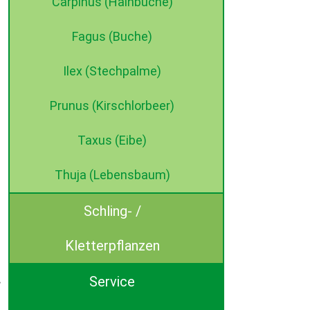
Carpinus (Hainbuche)
Fagus (Buche)
Ilex (Stechpalme)
Prunus (Kirschlorbeer)
Taxus (Eibe)
Thuja (Lebensbaum)
Schling- /
Kletterpflanzen
Service