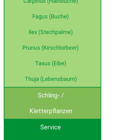
Carpinus (Hainbuche)
Fagus (Buche)
Ilex (Stechpalme)
Prunus (Kirschlorbeer)
Taxus (Eibe)
Thuja (Lebensbaum)
Schling- /
Kletterpflanzen
Service