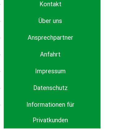
Kontakt
Über uns
Ansprechpartner
Anfahrt
Impressum
Datenschutz
Informationen für
Privatkunden