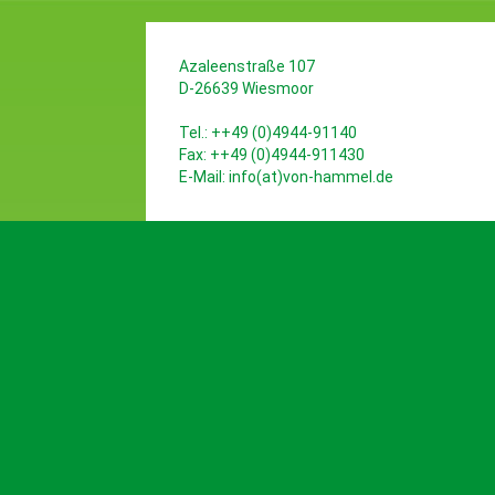
Azaleenstraße 107
D-26639 Wiesmoor
Tel.: ++49 (0)4944-91140
Fax: ++49 (0)4944-911430
E-Mail:
info(at)von-hammel.de