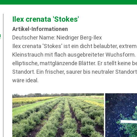
Ilex crenata 'Stokes'
Artikel-Informationen
!
Deutscher Name: Niedriger Berg-Ilex
Ilex crenata 'Stokes' ist ein dicht belaubter, ex
Kleinstrauch mit flach ausgebreiteter Wuchsform. 
elliptische, mattglänzende Blätter. Er stellt kein
Standort. Ein frischer, saurer bis neutraler Standor
wäre ideal.