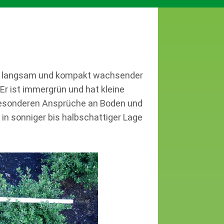
trem langsam und kompakt wachsender
Er ist immergrün und hat kleine
e besonderen Ansprüche an Boden und
t in sonniger bis halbschattiger Lage