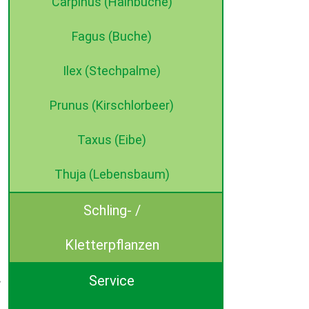
Carpinus (Hainbuche)
Fagus (Buche)
Ilex (Stechpalme)
Prunus (Kirschlorbeer)
Taxus (Eibe)
Thuja (Lebensbaum)
Schling- /
Kletterpflanzen
Service