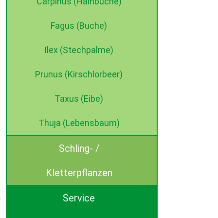
Carpinus (Hainbuche)
Fagus (Buche)
Ilex (Stechpalme)
Prunus (Kirschlorbeer)
Taxus (Eibe)
Thuja (Lebensbaum)
Schling- /
Kletterpflanzen
Service