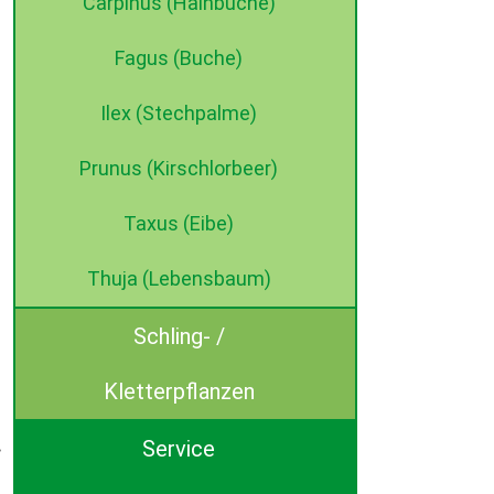
Carpinus (Hainbuche)
Fagus (Buche)
Ilex (Stechpalme)
Prunus (Kirschlorbeer)
Taxus (Eibe)
Thuja (Lebensbaum)
Schling- /
Kletterpflanzen
Service