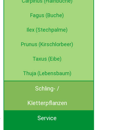
Carpinus (Hainbuche)
Fagus (Buche)
Ilex (Stechpalme)
Prunus (Kirschlorbeer)
Taxus (Eibe)
Thuja (Lebensbaum)
Schling- /
Kletterpflanzen
Service