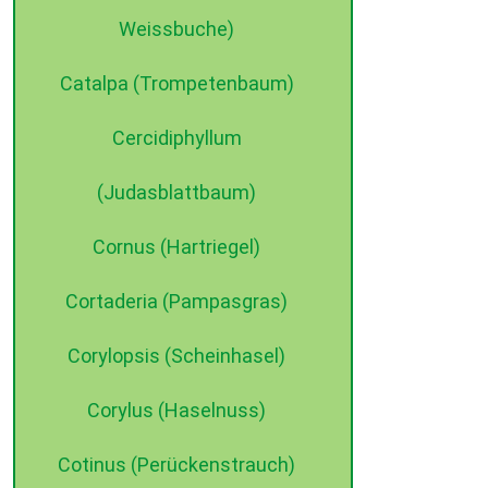
Weissbuche)
Catalpa (Trompetenbaum)
Cercidiphyllum
(Judasblattbaum)
©2015 dehne internet
Cornus (Hartriegel)
Cortaderia (Pampasgras)
Corylopsis (Scheinhasel)
Corylus (Haselnuss)
Cotinus (Perückenstrauch)