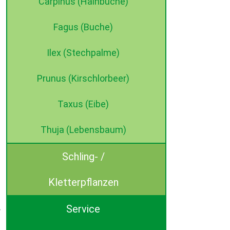
Carpinus (Hainbuche)
Fagus (Buche)
Ilex (Stechpalme)
Prunus (Kirschlorbeer)
Taxus (Eibe)
Thuja (Lebensbaum)
Schling- /
Kletterpflanzen
Service