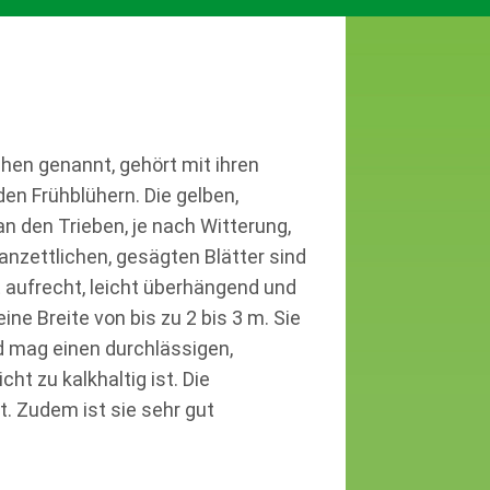
chen genannt, gehört mit ihren
den Frühblühern. Die gelben,
n den Trieben, je nach Witterung,
anzettlichen, gesägten Blätter sind
t aufrecht, leicht überhängend und
ine Breite von bis zu 2 bis 3 m. Sie
d mag einen durchlässigen,
ht zu kalkhaltig ist. Die
t. Zudem ist sie sehr gut