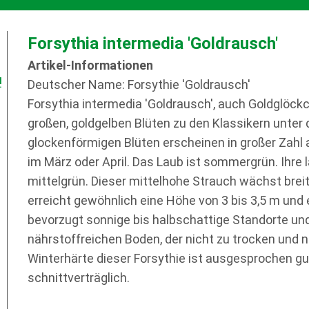
Forsythia intermedia 'Goldrausch'
Artikel-Informationen
!
Deutscher Name: Forsythie 'Goldrausch'
Forsythia intermedia 'Goldrausch', auch Goldglöck
großen, goldgelben Blüten zu den Klassikern unter 
glockenförmigen Blüten erscheinen in großer Zahl a
im März oder April. Das Laub ist sommergrün. Ihre l
mittelgrün. Dieser mittelhohe Strauch wächst brei
erreicht gewöhnlich eine Höhe von 3 bis 3,5 m und e
bevorzugt sonnige bis halbschattige Standorte un
nährstoffreichen Boden, der nicht zu trocken und nic
Winterhärte dieser Forsythie ist ausgesprochen gu
schnittverträglich.