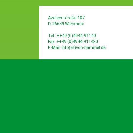
Azaleenstraße 107
D-26639 Wiesmoor
Tel.: ++49 (0)4944-91140
Fax: ++49 (0)4944-911430
E-Mail:
info(at)von-hammel.de