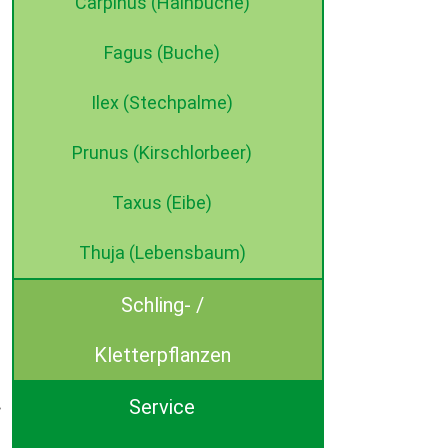
Carpinus (Hainbuche)
Fagus (Buche)
Ilex (Stechpalme)
Prunus (Kirschlorbeer)
Taxus (Eibe)
Thuja (Lebensbaum)
Schling- /
Kletterpflanzen
Service