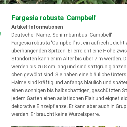
Fargesia robusta 'Campbell'
Artikel-Informationen
!
Deutscher Name: Schirmbambus 'Campbell'
Fargesia robusta 'Campbell' ist ein aufrecht, dic
überhängenden Spitzen. Er erreicht eine Höhe zwis
Standorten kann er im Alter bis über 7 m werden. D
werden bis zu 8 cm lang und sind sattgrün glänzend
oben gewölbt sind. Sie haben eine bläuliche Unter
Halme sind kräftig und anfangs bläulich und späte
einen sonnigen bis halbschattigen, geschützten Sta
jedem Garten einen asiatischen Flair und eignet si
dekorative Einzelpflanze. Er kann aber auch in Gru
werden. Er braucht keine Wurzelsperre.