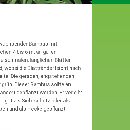
ht wachsender Bambus mit
chen 4 bis 6 m; an guten
ie schmalen, länglichen Blätter
, wobei die Blattränder leicht nach
seite. Die geraden, engstehenden
r grün. Dieser Bambus sollte an
ndort gepflanzt werden. Er verleiht
ch gut als Sichtschutz oder als
ppen und als Hecke gepflanzt