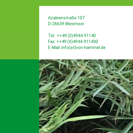
Azaleenstraße 107
D-26639 Wiesmoor
Tel.: ++49 (0)4944-91140
Fax: ++49 (0)4944-911430
E-Mail:
info(at)von-hammel.de