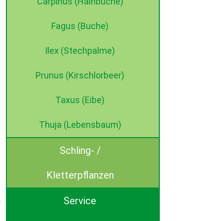
Carpinus (Hainbuche)
Fagus (Buche)
Ilex (Stechpalme)
Prunus (Kirschlorbeer)
Taxus (Eibe)
Thuja (Lebensbaum)
Schling- /
Kletterpflanzen
Service