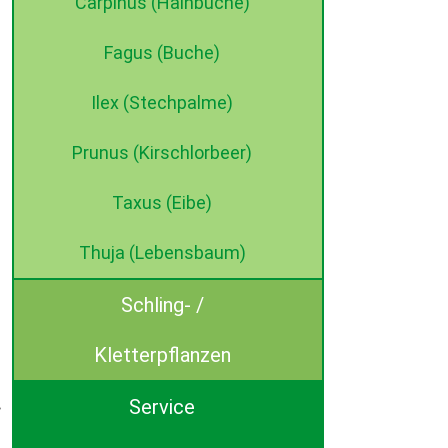
Carpinus (Hainbuche)
Fagus (Buche)
Ilex (Stechpalme)
Prunus (Kirschlorbeer)
Taxus (Eibe)
Thuja (Lebensbaum)
Schling- /
Kletterpflanzen
Service