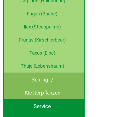
Carpinus (Hainbuche)
Fagus (Buche)
Ilex (Stechpalme)
Prunus (Kirschlorbeer)
Taxus (Eibe)
Thuja (Lebensbaum)
Schling- /
Kletterpflanzen
Service