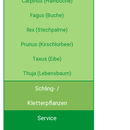
Carpinus (Hainbuche)
Fagus (Buche)
Ilex (Stechpalme)
Prunus (Kirschlorbeer)
Taxus (Eibe)
Thuja (Lebensbaum)
Schling- /
Kletterpflanzen
Service