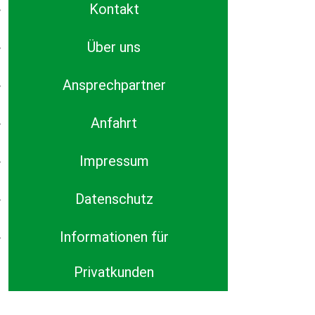
Kontakt
Über uns
Ansprechpartner
Anfahrt
Impressum
Datenschutz
Informationen für
Privatkunden