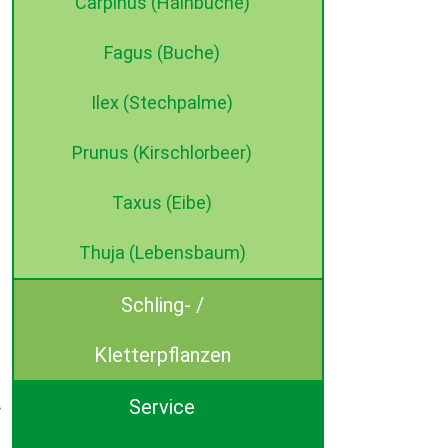
Carpinus (Hainbuche)
Fagus (Buche)
Ilex (Stechpalme)
Prunus (Kirschlorbeer)
Taxus (Eibe)
Thuja (Lebensbaum)
Schling- /
Kletterpflanzen
Service